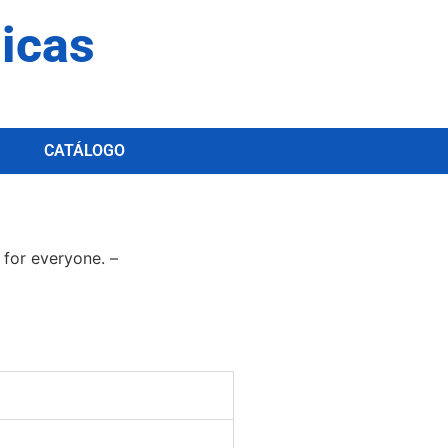
dicas
CATÁLOGO
 for everyone. –