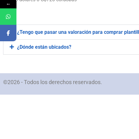
←
.
¿Tengo que pasar una valoración para comprar plantil
¿Dónde están ubicados?
©2026 - Todos los derechos reservados.