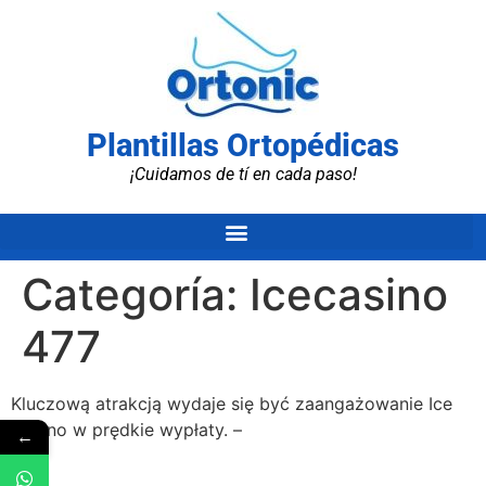
Plantillas Ortopédicas
¡Cuidamos de tí en cada paso!
Categoría:
Icecasino
477
Kluczową atrakcją wydaje się być zaangażowanie Ice
Casino w prędkie wypłaty. –
←