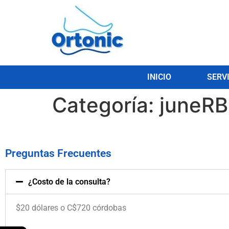
INICIO
SERV
Categoría:
juneRB
Preguntas Frecuentes
¿Costo de la consulta?
$20 dólares o C$720 córdobas
.