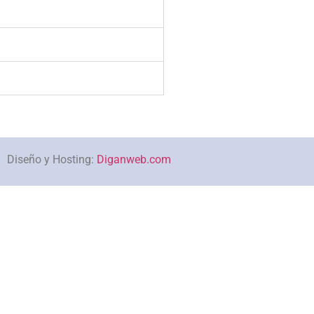
Diseño y Hosting:
Diganweb.com