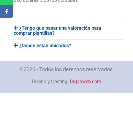
$20 dólares o C$720 córdobas
.
¿Tengo que pasar una valoración para
comprar plantillas?
¿Dónde están ubicados?
©2026 - Todos los derechos reservados.
Diseño y Hosting:
Diganweb.com