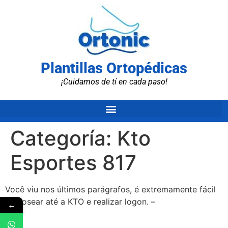
Plantillas Ortopédicas
¡Cuidamos de tí en cada paso!
Categoría:
Kto
Esportes 817
Você viu nos últimos parágrafos, é extremamente fácil
ventosear até a KTO e realizar logon. –
←