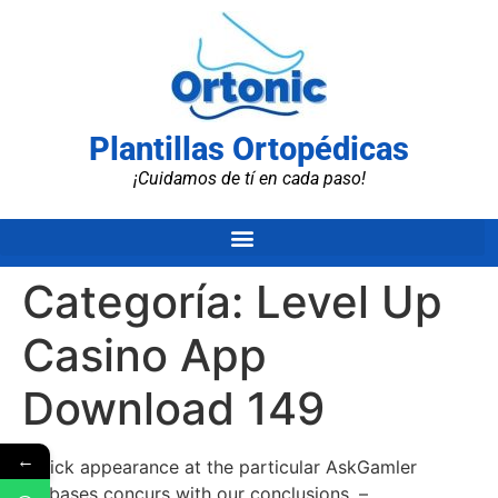
Plantillas Ortopédicas
¡Cuidamos de tí en cada paso!
Categoría:
Level Up
Casino App
Download 149
←
A quick appearance at the particular AskGamler
databases concurs with our conclusions. –