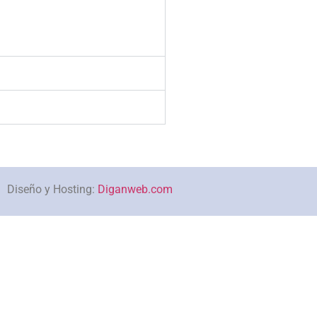
Diseño y Hosting:
Diganweb.com