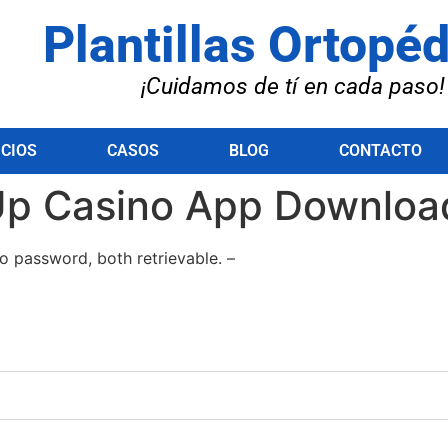
Plantillas Ortopé
¡Cuidamos de tí en cada paso!
ICIOS
CASOS
BLOG
CONTACTO
Up Casino App Downloa
 password, both retrievable. –