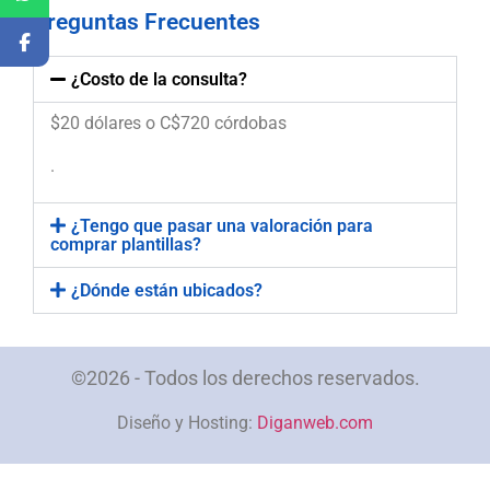
Preguntas Frecuentes
¿Costo de la consulta?
$20 dólares o C$720 córdobas
.
¿Tengo que pasar una valoración para
comprar plantillas?
¿Dónde están ubicados?
©2026 - Todos los derechos reservados.
Diseño y Hosting:
Diganweb.com