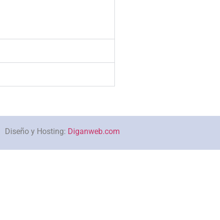
Diseño y Hosting:
Diganweb.com