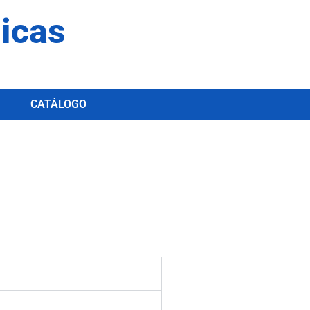
dicas
CATÁLOGO