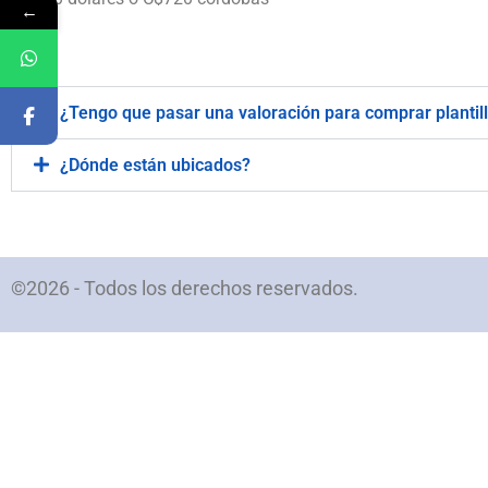
←
.
¿Tengo que pasar una valoración para comprar plantil
¿Dónde están ubicados?
©2026 - Todos los derechos reservados.