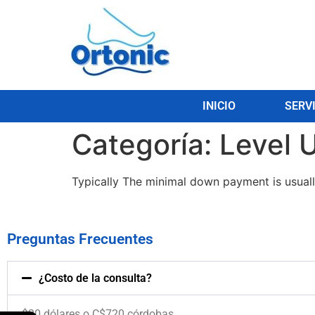
INICIO
SERV
Categoría:
Level 
Typically The minimal down payment is usual
Preguntas Frecuentes
¿Costo de la consulta?
$20 dólares o C$720 córdobas