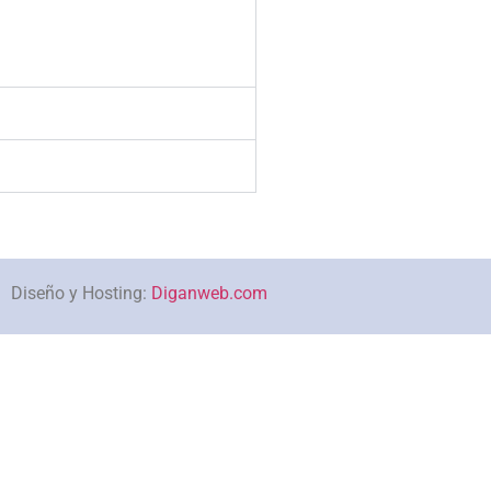
Diseño y Hosting:
Diganweb.com