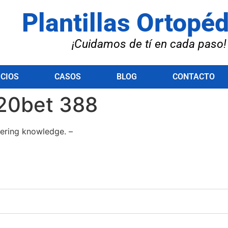
Plantillas Ortopé
¡Cuidamos de tí en cada paso!
ICIOS
CASOS
BLOG
CONTACTO
20bet 388
gering knowledge. –