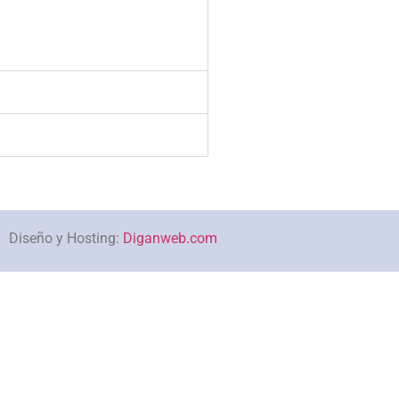
Diseño y Hosting:
Diganweb.com