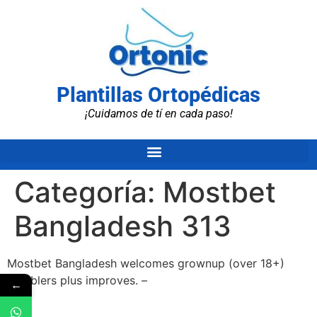
Plantillas Ortopédicas
¡Cuidamos de tí en cada paso!
Categoría:
Mostbet
Bangladesh 313
Mostbet Bangladesh welcomes grownup (over 18+)
gamblers plus improves. –
←