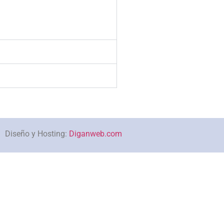
Diseño y Hosting:
Diganweb.com