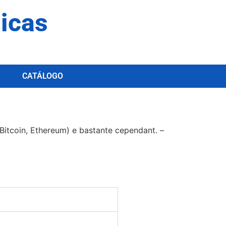
dicas
CATÁLOGO
 (Bitcoin, Ethereum) e bastante cependant. –