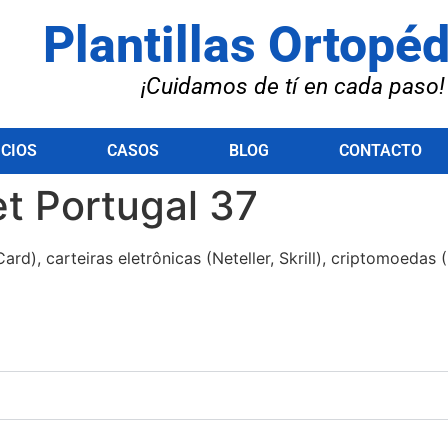
Plantillas Ortopé
¡Cuidamos de tí en cada paso!
ICIOS
CASOS
BLOG
CONTACTO
t Portugal 37
rd), carteiras eletrônicas (Neteller, Skrill), criptomoedas