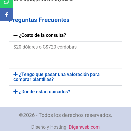
Preguntas Frecuentes
¿Costo de la consulta?
$20 dólares o C$720 córdobas
.
¿Tengo que pasar una valoración para
comprar plantillas?
¿Dónde están ubicados?
©2026 - Todos los derechos reservados.
Diseño y Hosting:
Diganweb.com