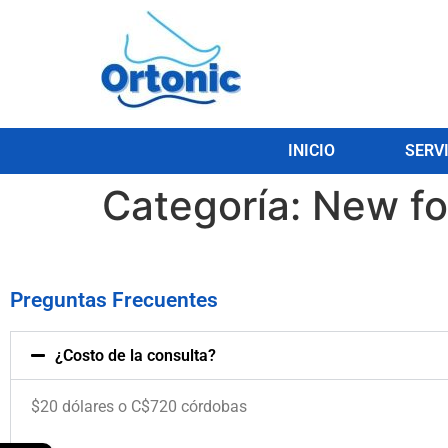
INICIO
SERV
Categoría:
New fo
Preguntas Frecuentes
¿Costo de la consulta?
$20 dólares o C$720 córdobas
.