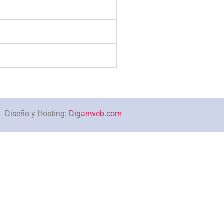
Diseño y Hosting:
Diganweb.com