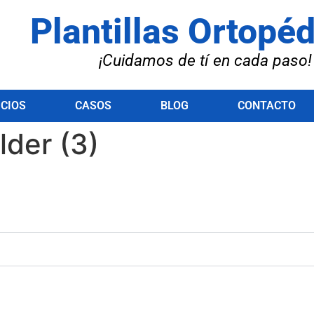
Plantillas Ortopé
¡Cuidamos de tí en cada paso!
ICIOS
CASOS
BLOG
CONTACTO
lder (3)