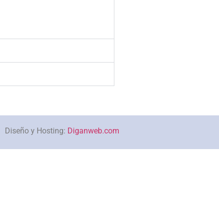
Diseño y Hosting:
Diganweb.com