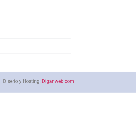
Diseño y Hosting:
Diganweb.com