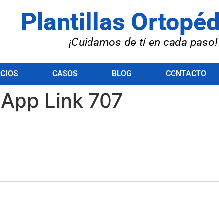
Plantillas Ortopé
¡Cuidamos de tí en cada paso!
ICIOS
CASOS
BLOG
CONTACTO
 App Link 707