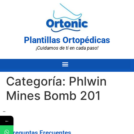
Plantillas Ortopédicas
¡Cuidamos de tí en cada paso!
Categoría:
Phlwin
Mines Bomb 201
–
←
Preguntas Frecuentes