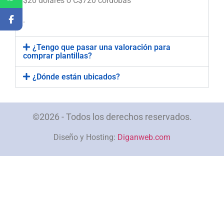
$20 dólares o C$720 córdobas
.
¿Tengo que pasar una valoración para
comprar plantillas?
¿Dónde están ubicados?
©2026 - Todos los derechos reservados.
Diseño y Hosting:
Diganweb.com