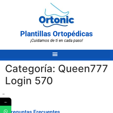
Plantillas Ortopédicas
¡Cuidamos de tí en cada paso!
Categoría:
Queen777
Login 570
–
←
Preguntas Frecuentes