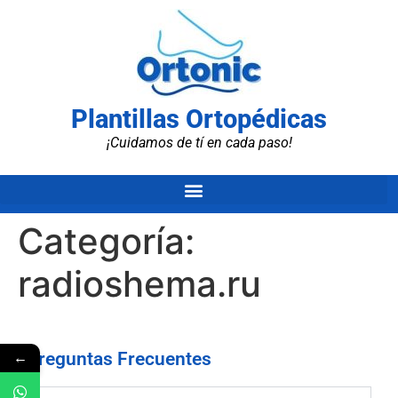
Plantillas Ortopédicas
¡Cuidamos de tí en cada paso!
Categoría:
radioshema.ru
←
Preguntas Frecuentes