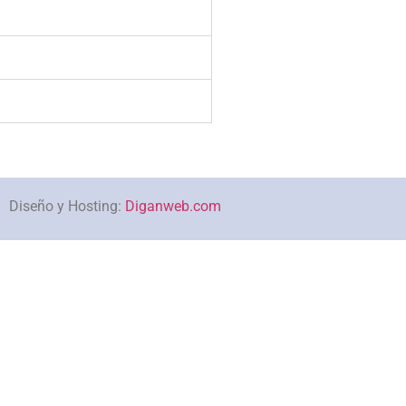
Diseño y Hosting:
Diganweb.com