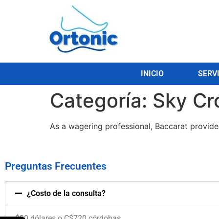
INICIO
SERV
Categoría:
Sky Cr
As a wagering professional, Baccarat provide
Preguntas Frecuentes
¿Costo de la consulta?
$20 dólares o C$720 córdobas