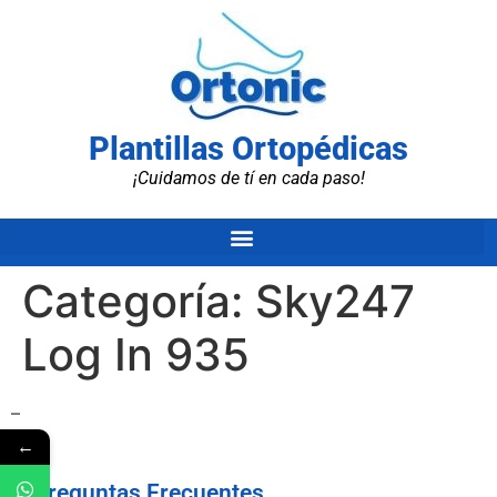
Plantillas Ortopédicas
¡Cuidamos de tí en cada paso!
Categoría:
Sky247
Log In 935
–
←
Preguntas Frecuentes