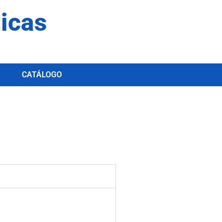
dicas
CATÁLOGO