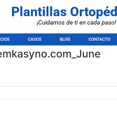
Plantillas Ortopé
¡Cuidamos de tí en cada paso!
ICIOS
CASOS
BLOG
CONTACTO
gemkasyno.com_June