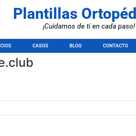
Plantillas Ortopé
¡Cuidamos de tí en cada paso!
ICIOS
CASOS
BLOG
CONTACTO
e.club