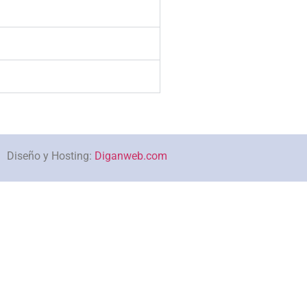
Diseño y Hosting:
Diganweb.com