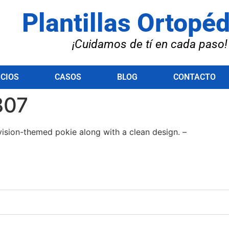
Plantillas Ortopé
¡Cuidamos de tí en cada paso!
ICIOS
CASOS
BLOG
CONTACTO
807
levision-themed pokie along with a clean design. –