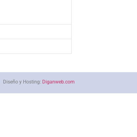
Diseño y Hosting:
Diganweb.com