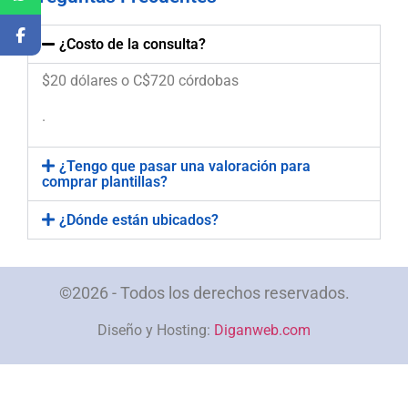
¿Costo de la consulta?
$20 dólares o C$720 córdobas
.
¿Tengo que pasar una valoración para
comprar plantillas?
¿Dónde están ubicados?
©2026 - Todos los derechos reservados.
Diseño y Hosting:
Diganweb.com