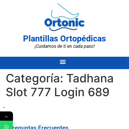
Plantillas Ortopédicas
¡Cuidamos de tí en cada paso!
Categoría:
Tadhana
Slot 777 Login 689
–
←
Preguntas Frecuentes