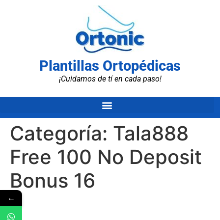
Plantillas Ortopédicas
¡Cuidamos de tí en cada paso!
Categoría:
Tala888
Free 100 No Deposit
Bonus 16
←
–