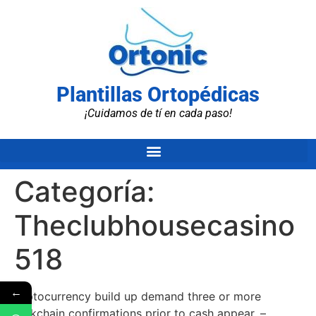
Plantillas Ortopédicas
¡Cuidamos de tí en cada paso!
Categoría:
Theclubhousecasino
518
←
Cryptocurrency build up demand three or more
blockchain confirmations prior to cash appear. –