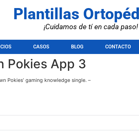
Plantillas Ortopé
¡Cuidamos de tí en cada paso!
ICIOS
CASOS
BLOG
CONTACTO
 Pokies App 3
wn Pokies’ gaming knowledge single. –