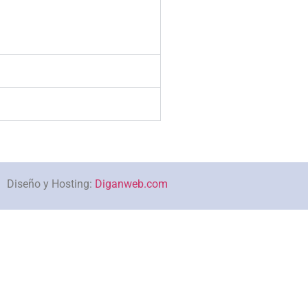
Diseño y Hosting:
Diganweb.com