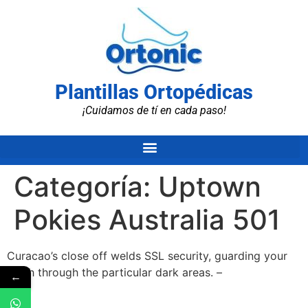
Plantillas Ortopédicas
¡Cuidamos de tí en cada paso!
Categoría:
Uptown
Pokies Australia 501
Curacao’s close off welds SSL security, guarding your
stash through the particular dark areas. –
←