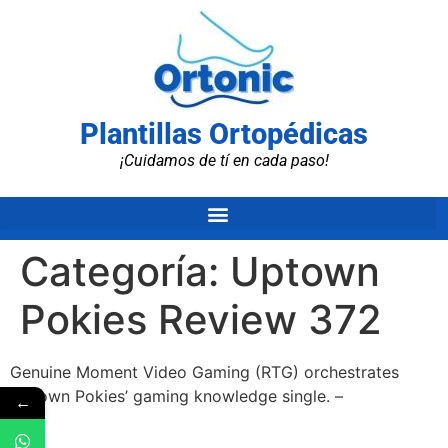
Plantillas Ortopédicas
¡Cuidamos de tí en cada paso!
Categoría:
Uptown
Pokies Review 372
Genuine Moment Video Gaming (RTG) orchestrates
Uptown Pokies’ gaming knowledge single. –
←