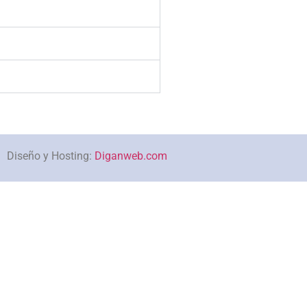
Diseño y Hosting:
Diganweb.com