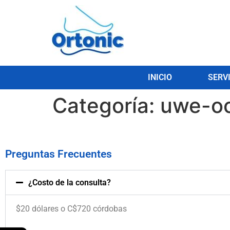
INICIO
SERV
Categoría:
uwe-o
Preguntas Frecuentes
¿Costo de la consulta?
$20 dólares o C$720 córdobas
.