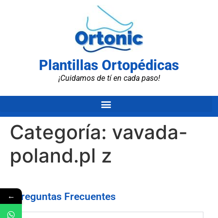
Plantillas Ortopédicas
¡Cuidamos de tí en cada paso!
Categoría:
vavada-
poland.pl z
←
Preguntas Frecuentes