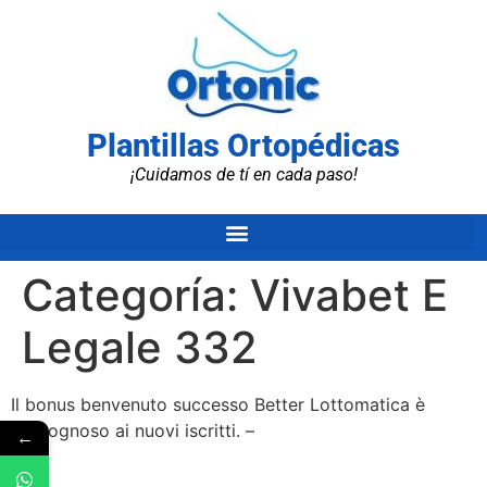
Plantillas Ortopédicas
¡Cuidamos de tí en cada paso!
Categoría:
Vivabet E
Legale 332
Il bonus benvenuto successo Better Lottomatica è
vergognoso ai nuovi iscritti. –
←