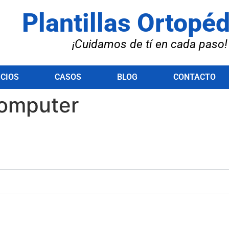
Plantillas Ortopé
¡Cuidamos de tí en cada paso!
ICIOS
CASOS
BLOG
CONTACTO
computer