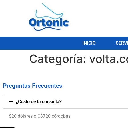
INICIO
SERV
Categoría:
volta.
Preguntas Frecuentes
¿Costo de la consulta?
$20 dólares o C$720 córdobas
.