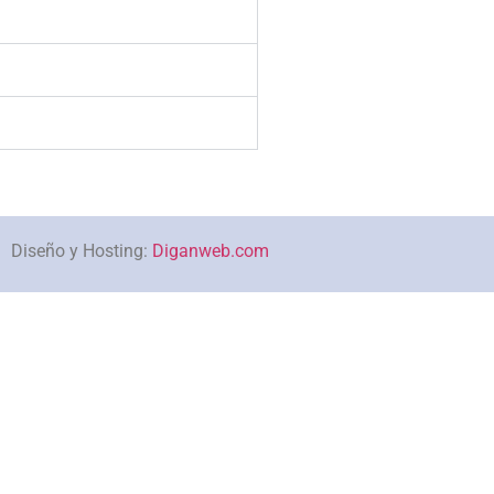
Diseño y Hosting:
Diganweb.com