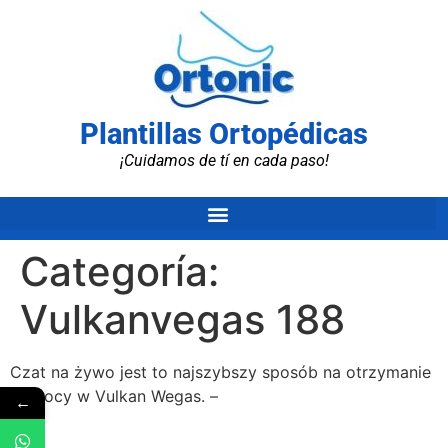
Plantillas Ortopédicas
¡Cuidamos de tí en cada paso!
Categoría:
Vulkanvegas 188
Czat na żywo jest to najszybszy sposób na otrzymanie
pomocy w Vulkan Wegas. –
←