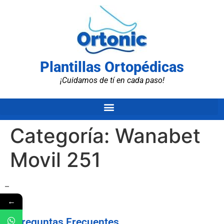
Plantillas Ortopédicas
¡Cuidamos de tí en cada paso!
Categoría:
Wanabet
Movil 251
–
←
Preguntas Frecuentes