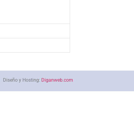
Diseño y Hosting:
Diganweb.com