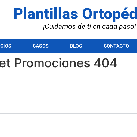
Plantillas Ortopé
¡Cuidamos de tí en cada paso!
ICIOS
CASOS
BLOG
CONTACTO
t Promociones 404