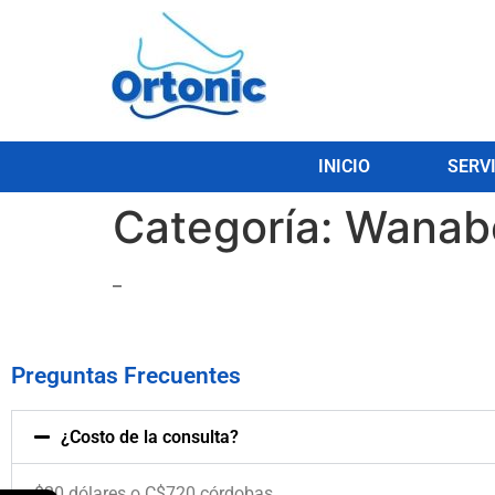
INICIO
SERV
Categoría:
Wanabe
–
Preguntas Frecuentes
¿Costo de la consulta?
$20 dólares o C$720 córdobas