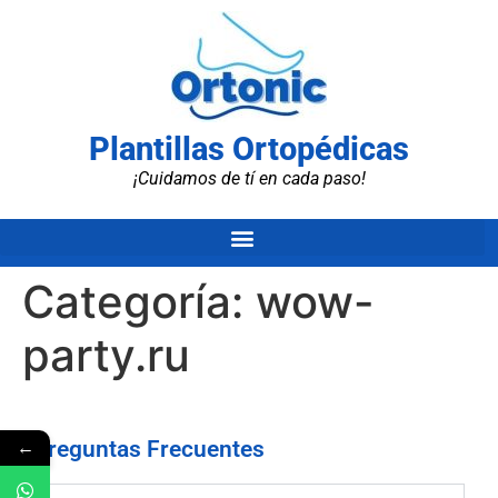
Plantillas Ortopédicas
¡Cuidamos de tí en cada paso!
Categoría:
wow-
party.ru
←
Preguntas Frecuentes