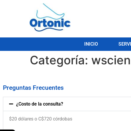
INICIO
SERV
Categoría:
wscien
Preguntas Frecuentes
¿Costo de la consulta?
$20 dólares o C$720 córdobas
.