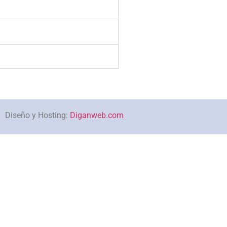
Diseño y Hosting:
Diganweb.com