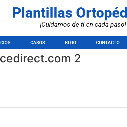
Plantillas Ortopé
¡Cuidamos de tí en cada paso!
ICIOS
CASOS
BLOG
CONTACTO
cedirect.com 2