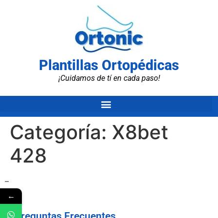
Plantillas Ortopédicas
¡Cuidamos de tí en cada paso!
Categoría:
X8bet
428
–
←
Preguntas Frecuentes