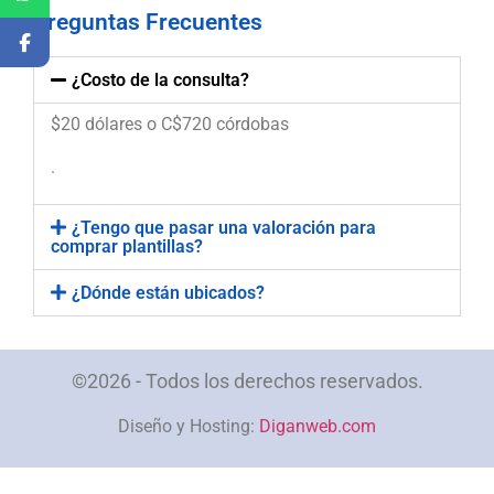
Preguntas Frecuentes
¿Costo de la consulta?
$20 dólares o C$720 córdobas
.
¿Tengo que pasar una valoración para
comprar plantillas?
¿Dónde están ubicados?
©2026 - Todos los derechos reservados.
Diseño y Hosting:
Diganweb.com