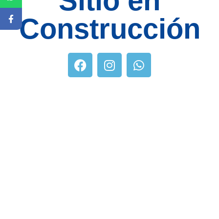
Sitio en
Construcción