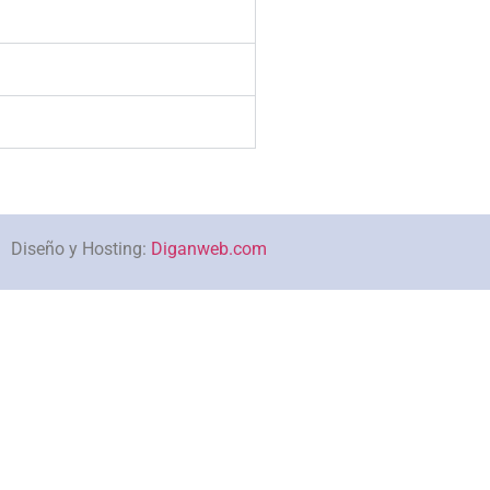
Diseño y Hosting:
Diganweb.com