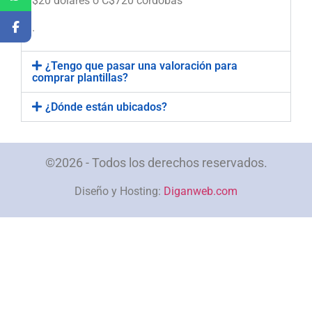
$20 dólares o C$720 córdobas
.
¿Tengo que pasar una valoración para
comprar plantillas?
¿Dónde están ubicados?
©2026 - Todos los derechos reservados.
Diseño y Hosting:
Diganweb.com