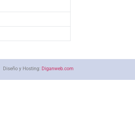
Diseño y Hosting:
Diganweb.com