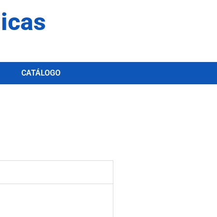
dicas
CATÁLOGO