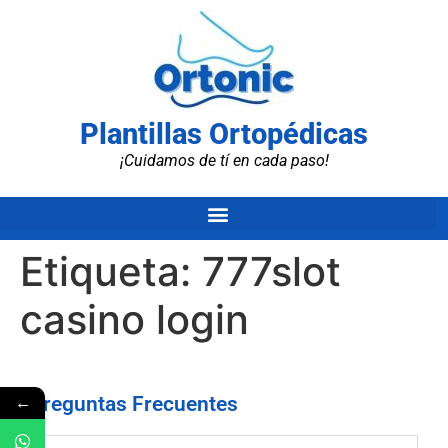
Plantillas Ortopédicas
¡Cuidamos de tí en cada paso!
Etiqueta:
777slot
casino login
←
Preguntas Frecuentes