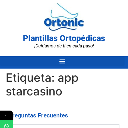
Plantillas Ortopédicas
¡Cuidamos de tí en cada paso!
Etiqueta:
app
starcasino
←
Preguntas Frecuentes